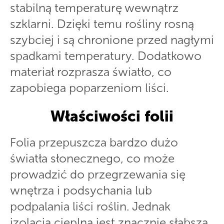
stabilną temperaturę wewnątrz
szklarni. Dzięki temu rośliny rosną
szybciej i są chronione przed nagłymi
spadkami temperatury. Dodatkowo
materiał rozprasza światło, co
zapobiega poparzeniom liści.
Właściwości folii
Folia przepuszcza bardzo dużo
światła słonecznego, co może
prowadzić do przegrzewania się
wnętrza i podsychania lub
podpalania liści roślin. Jednak
izolacja cieplna jest znacznie słabsza