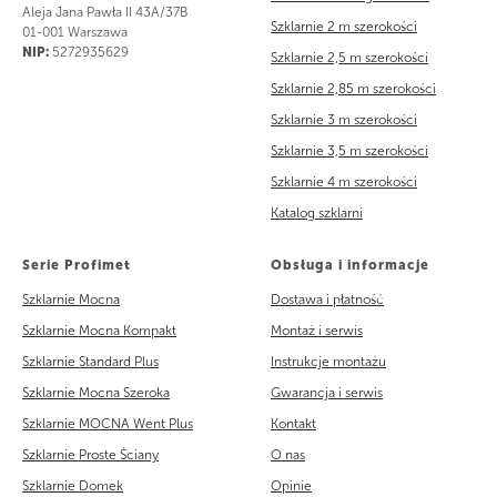
Aleja Jana Pawła II 43A/37B
Szklarnie 2 m szerokości
01-001 Warszawa
NIP:
5272935629
Szklarnie 2,5 m szerokości
Szklarnie 2,85 m szerokości
Szklarnie 3 m szerokości
Szklarnie 3,5 m szerokości
Szklarnie 4 m szerokości
Katalog szklarni
Serie Profimet
Obsługa i informacje
Szklarnie Mocna
Dostawa i płatność
Szklarnie Mocna Kompakt
Montaż i serwis
Szklarnie Standard Plus
Instrukcje montażu
Szklarnie Mocna Szeroka
Gwarancja i serwis
Szklarnie MOCNA Went Plus
Kontakt
Szklarnie Proste Ściany
O nas
Szklarnie Domek
Opinie