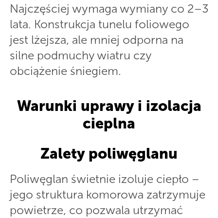
Najczęściej wymaga wymiany co 2–3
lata. Konstrukcja tunelu foliowego
jest lżejsza, ale mniej odporna na
silne podmuchy wiatru czy
obciążenie śniegiem.
Warunki uprawy i izolacja
cieplna
Zalety poliwęglanu
Poliwęglan świetnie izoluje ciepło –
jego struktura komorowa zatrzymuje
powietrze, co pozwala utrzymać