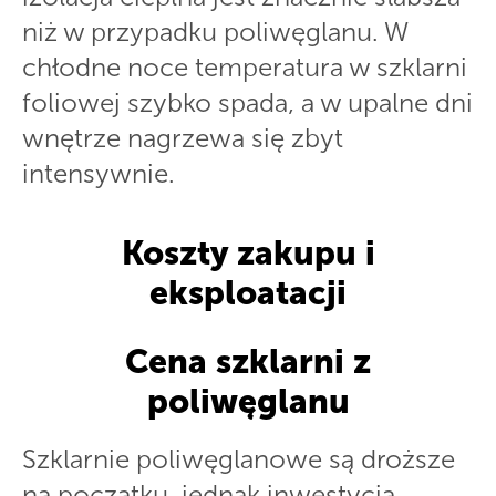
niż w przypadku poliwęglanu. W
chłodne noce temperatura w szklarni
foliowej szybko spada, a w upalne dni
wnętrze nagrzewa się zbyt
intensywnie.
Koszty zakupu i
eksploatacji
Cena szklarni z
poliwęglanu
Szklarnie poliwęglanowe są droższe
na początku, jednak inwestycja