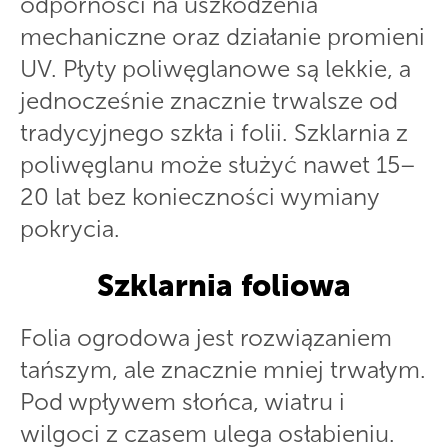
odporności na uszkodzenia
mechaniczne oraz działanie promieni
UV. Płyty poliwęglanowe są lekkie, a
jednocześnie znacznie trwalsze od
tradycyjnego szkła i folii. Szklarnia z
poliwęglanu może służyć nawet 15–
20 lat bez konieczności wymiany
pokrycia.
Szklarnia foliowa
Folia ogrodowa jest rozwiązaniem
tańszym, ale znacznie mniej trwałym.
Pod wpływem słońca, wiatru i
wilgoci z czasem ulega osłabieniu.