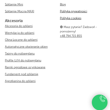
Szklarnie Mini
Blog
Szklarnie Mocna MAXI
Polityka prywatności
Polityka cookies
Akcesoria
Akcesoria do szklarni
🟢 Masz pytanie? Zadzwoń -
pomożemy!
Wentylacja do szklarni
+48 794 715 855
Okna boczne do szklarni
Automatyczne otwieranie okien
Taśmy do poliwęglanu
Profile U/H do poliwęglanu
Ramki ogrodowe ocynkowane
Fundament pod szklarnię
Agrotkanina do szklarni