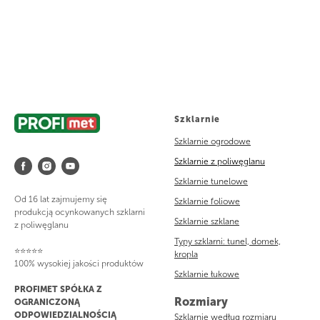
Szklarnie
Szklarnie ogrodowe
Szklarnie z poliwęglanu
Szklarnie tunelowe
Od 16 lat zajmujemy się
Szklarnie foliowe
produkcją ocynkowanych szklarni
Szklarnie szklane
z poliwęglanu
Typy szklarni: tunel, domek,
⭐⭐⭐⭐⭐
kropla
100% wysokiej jakości produktów
Szklarnie łukowe
PROFIMET SPÓŁKA Z
Rozmiary
OGRANICZONĄ
ODPOWIEDZIALNOŚCIĄ
Szklarnie według rozmiaru