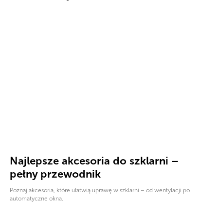
Najlepsze akcesoria do szklarni –
pełny przewodnik
Poznaj akcesoria, które ułatwią uprawę w szklarni – od wentylacji po
automatyczne okna.