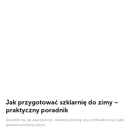
Jak przygotować szklarnię do zimy –
praktyczny poradnik
Dowiedz się, jak zabezpieczyć szklarnię jesienią, aby przetrwała zimę i była
gotowa na kolejny sezon.