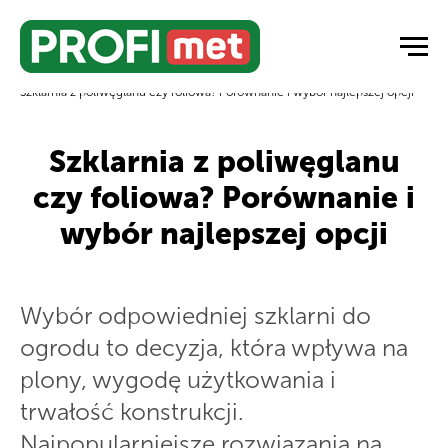
Strona główna
/
Blog ogrodniczy
/
Szklarnia z poliwęglanu czy foliowa? Porównanie i wybór najlepszej opcji
Szklarnia z poliwęglanu
czy foliowa? Porównanie i
wybór najlepszej opcji
Wybór odpowiedniej szklarni do
ogrodu to decyzja, która wpływa na
plony, wygodę użytkowania i
trwałość konstrukcji.
Najpopularniejsze rozwiązania na