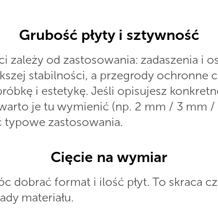
Grubość płyty i sztywność
i zależy od zastosowania: zadaszenia i o
szej stabilności, a przegrody ochronne c
bróbkę i estetykę. Jeśli opisujesz konkret
warto je tu wymienić (np. 2 mm / 3 mm /
ć typowe zastosowania.
Cięcie na wymiar
dobrać format i ilość płyt. To skraca c
ady materiału.