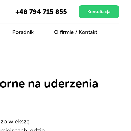
+48 794 715 855
Konsultacja
Poradnik
O firmie / Kontakt
porne na uderzenia
żo większą
 miejscach, gdzie