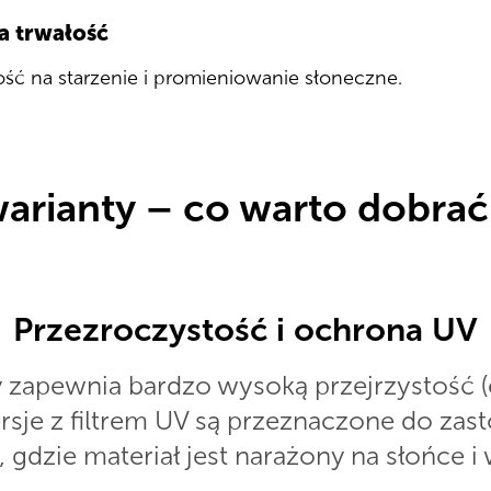
 trwałość
ść na starzenie i promieniowanie słoneczne.
warianty – co warto dobrać
Przezroczystość i ochrona UV
y zapewnia bardzo wysoką przejrzystość (
ersje z filtrem UV są przeznaczone do za
gdzie materiał jest narażony na słońce i