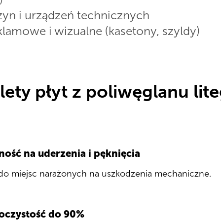
yn i urządzeń technicznych
lamowe i wizualne (kasetony, szyldy)
lety płyt z poliwęglanu lit
ość na uderzenia i pęknięcia
 do miejsc narażonych na uszkodzenia mechaniczne.
oczystość do 90%