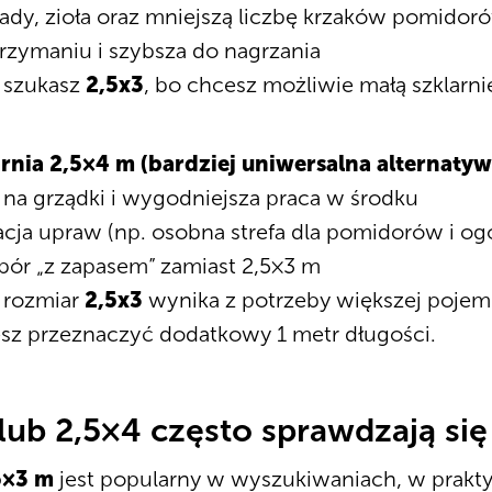
sady, zioła oraz mniejszą liczbę krzaków pomidor
trzymaniu i szybsza do nagrzania
i szukasz
2,5x3
, bo chcesz możliwie małą szklarni
arnia 2,5×4 m (bardziej uniwersalna alternatyw
 na grządki i wygodniejsza praca w środku
acja upraw (np. osobna strefa dla pomidorów i o
bór „z zapasem” zamiast 2,5×3 m
i rozmiar
2,5x3
wynika z potrzeby większej pojem
sz przeznaczyć dodatkowy 1 metr długości.
ub 2,5×4 często sprawdzają się 
5×3 m
jest popularny w wyszukiwaniach, w prakt