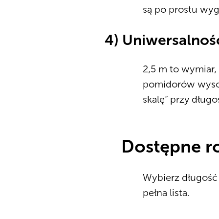
są po prostu wyg
4) Uniwersalnoś
2,5 m to wymiar,
pomidorów wysok
skalę” przy dług
Dostępne ro
Wybierz długość 
pełna lista.