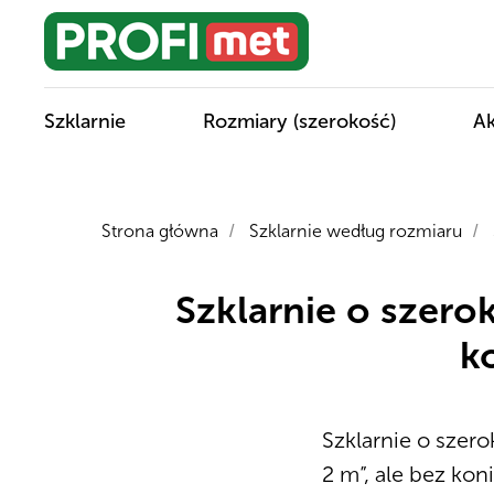
Szklarnie
Rozmiary (szerokość)
Ak
Strona główna
Szklarnie według rozmiaru
/
/
Szklarnie o szer
k
Szklarnie o szero
2 m”, ale bez kon