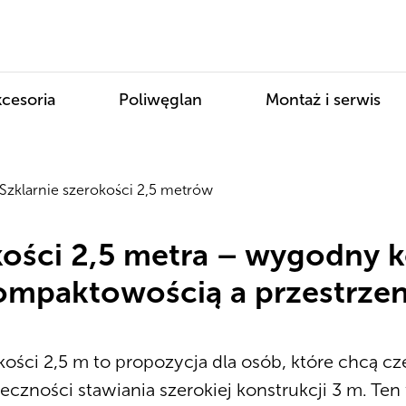
cesoria
Poliwęglan
Montaż i serwis
Szklarnie szerokości 2,5 metrów
okości 2,5 metra – wygodny
ompaktowością a przestrzen
kości 2,5 m to propozycja dla osób, które chcą cz
ieczności stawiania szerokiej konstrukcji 3 m. Te