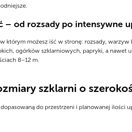
odniejsze.
ć – od rozsady po intensywne
 w którym możesz iść w stronę: rozsady, warzyw l
ich, ogórków szklarniowych, papryki, a nawet u
ościach 8–12 m.
zmiary szklarni o szerokoś
dopasowaną do przestrzeni i planowanej ilości 