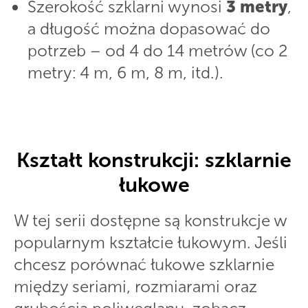
Szerokość szklarni wynosi
3 metry
,
a długość można dopasować do
potrzeb – od 4 do 14 metrów (co 2
metry: 4 m, 6 m, 8 m, itd.).
Kształt konstrukcji: szklarnie
łukowe
W tej serii dostępne są konstrukcje w
popularnym kształcie łukowym. Jeśli
chcesz porównać łukowe szklarnie
między seriami, rozmiarami oraz