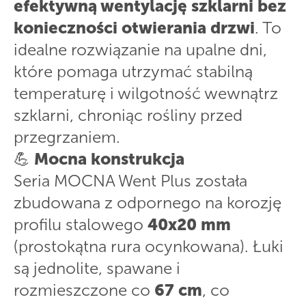
efektywną wentylację szklarni bez
konieczności otwierania drzwi
. To
idealne rozwiązanie na upalne dni,
które pomaga utrzymać stabilną
temperaturę i wilgotność wewnątrz
szklarni, chroniąc rośliny przed
przegrzaniem.
💪
Mocna konstrukcja
Seria MOCNA Went Plus została
zbudowana z odpornego na korozję
profilu stalowego
40x20 mm
(prostokątna rura ocynkowana). Łuki
są jednolite, spawane i
rozmieszczone co
67 cm
, co