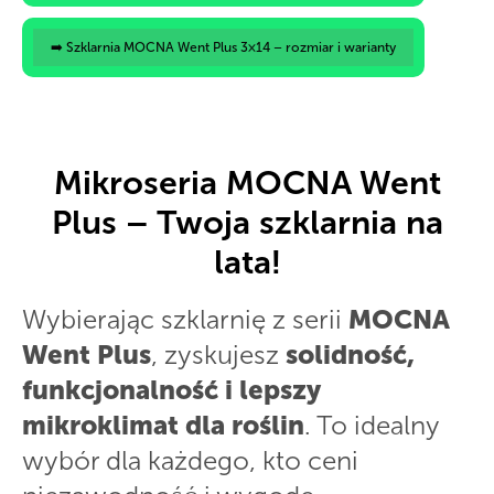
➡️ Szklarnia MOCNA Went Plus 3×14 – rozmiar i warianty
Mikroseria MOCNA Went
Plus – Twoja szklarnia na
lata!
Wybierając szklarnię z serii
MOCNA
Went Plus
, zyskujesz
solidność,
funkcjonalność i lepszy
mikroklimat dla roślin
. To idealny
wybór dla każdego, kto ceni