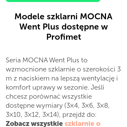
Modele szklarni MOCNA
Went Plus dostępne w
Profimet
Seria MOCNA Went Plus to
wzmocnione szklarnie o szerokości 3
m z naciskiem na lepszą wentylację i
komfort uprawy w sezonie. Jeśli
chcesz porównać wszystkie
dostępne wymiary (3×4, 3×6, 3×8,
3×10, 3×12, 3×14), przejdź do:
Zobacz wszystkie
szklarnie o