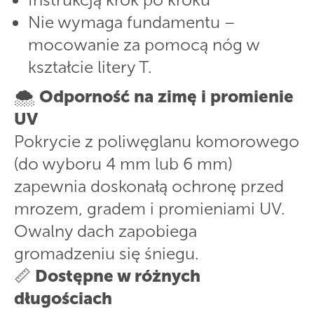
Nie wymaga fundamentu –
mocowanie za pomocą nóg w
kształcie litery T.
🌨️
Odporność na zimę i promienie
UV
Pokrycie z poliwęglanu komorowego
(do wyboru 4 mm lub 6 mm)
zapewnia doskonałą ochronę przed
mrozem, gradem i promieniami UV.
Owalny dach zapobiega
gromadzeniu się śniegu.
📏
Dostępne w różnych
długościach