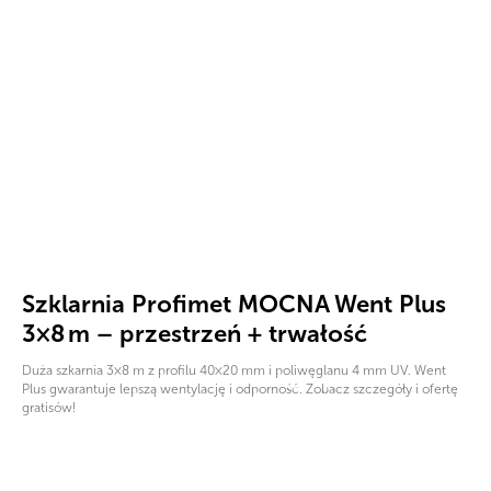
Szklarnia Profimet MOCNA Went Plus
3×8 m – przestrzeń + trwałość
Duża szkarnia 3×8 m z profilu 40×20 mm i poliwęglanu 4 mm UV. Went
Plus gwarantuje lepszą wentylację i odporność. Zobacz szczegóły i ofertę
gratisów!