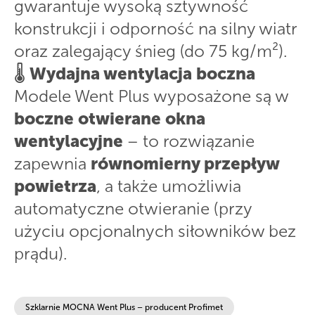
gwarantuje wysoką sztywność
konstrukcji i odporność na silny wiatr
oraz zalegający śnieg (do 75 kg/m²).
🌡️
Wydajna wentylacja boczna
Modele Went Plus wyposażone są w
boczne otwierane okna
wentylacyjne
– to rozwiązanie
zapewnia
równomierny przepływ
powietrza
, a także umożliwia
automatyczne otwieranie (przy
użyciu opcjonalnych siłowników bez
prądu).
Szklarnie MOCNA Went Plus – producent Profimet