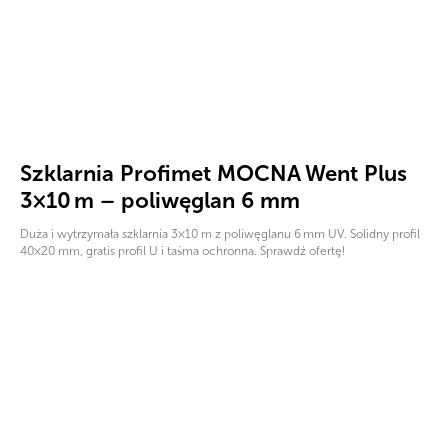
Szklarnia Profimet MOCNA Went Plus
3×10 m – poliwęglan 6 mm
Duża i wytrzymała szklarnia 3×10 m z poliwęglanu 6 mm UV. Solidny profil
40×20 mm, gratis profil U i taśma ochronna. Sprawdź ofertę!