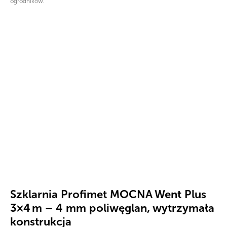
ogrodników.
Szklarnia Profimet MOCNA Went Plus
3×4 m – 4 mm poliwęglan, wytrzymała
konstrukcja