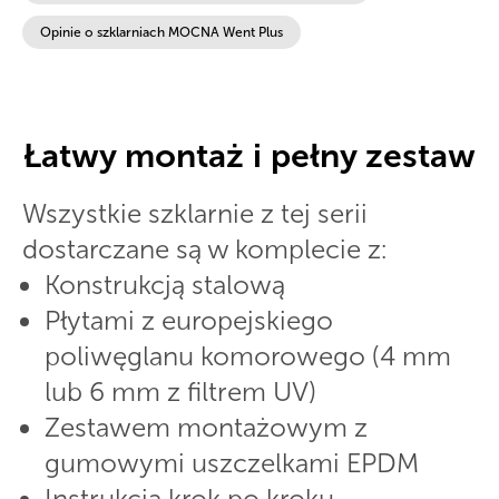
Opinie o szklarniach MOCNA Went Plus
Łatwy montaż i pełny zestaw
Wszystkie szklarnie z tej serii
dostarczane są w komplecie z:
Konstrukcją stalową
Płytami z europejskiego
poliwęglanu komorowego (4 mm
lub 6 mm z filtrem UV)
Zestawem montażowym z
gumowymi uszczelkami EPDM
Instrukcją krok po kroku