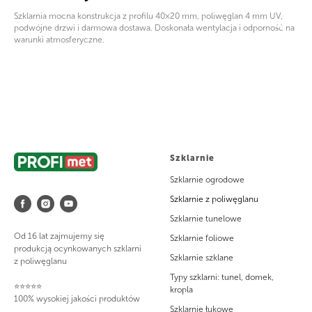
Szklarnia mocna konstrukcja z profilu 40×20 mm, poliwęglan 4 mm UV,
podwójne drzwi i darmowa dostawa. Doskonała wentylacja i odporność na
warunki atmosferyczne.
Szklarnie
Szklarnie ogrodowe
Szklarnie z poliwęglanu
Szklarnie tunelowe
Od 16 lat zajmujemy się
Szklarnie foliowe
produkcją ocynkowanych szklarni
Szklarnie szklane
z poliwęglanu
Typy szklarni: tunel, domek,
⭐⭐⭐⭐⭐
kropla
100% wysokiej jakości produktów
Szklarnie łukowe