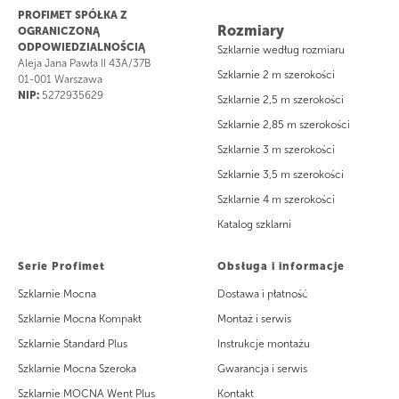
PROFIMET SPÓŁKA Z
Rozmiary
OGRANICZONĄ
ODPOWIEDZIALNOŚCIĄ
Szklarnie według rozmiaru
Aleja Jana Pawła II 43A/37B
Szklarnie 2 m szerokości
01-001 Warszawa
NIP:
5272935629
Szklarnie 2,5 m szerokości
Szklarnie 2,85 m szerokości
Szklarnie 3 m szerokości
Szklarnie 3,5 m szerokości
Szklarnie 4 m szerokości
Katalog szklarni
Serie Profimet
Obsługa i informacje
Szklarnie Mocna
Dostawa i płatność
Szklarnie Mocna Kompakt
Montaż i serwis
Szklarnie Standard Plus
Instrukcje montażu
Szklarnie Mocna Szeroka
Gwarancja i serwis
Szklarnie MOCNA Went Plus
Kontakt