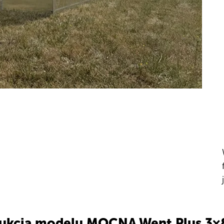
ukcja modelu MOCNA Went Plus 3