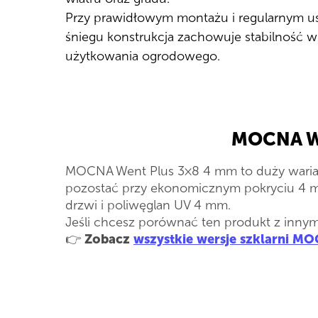
Przy prawidłowym montażu i regularnym 
śniegu konstrukcja zachowuje stabilność
użytkowania ogrodowego.
MOCNA We
MOCNA Went Plus 3×8 4 mm to duży wariant
pozostać przy ekonomicznym pokryciu 4 m
drzwi i poliwęglan UV 4 mm.
Jeśli chcesz porównać ten produkt z innymi
👉
Zobacz
wszystkie wersje szklarni M