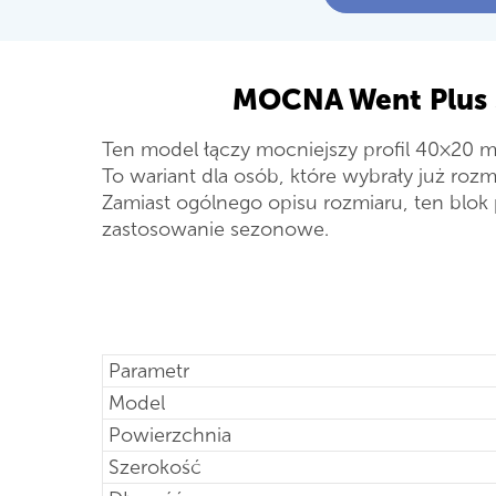
MOCNA Went Plus 
Ten model łączy mocniejszy profil 40×20 
To wariant dla osób, które wybrały już rozmi
Zamiast ogólnego opisu rozmiaru, ten blok 
zastosowanie sezonowe.
Parametr
Model
Powierzchnia
Szerokość