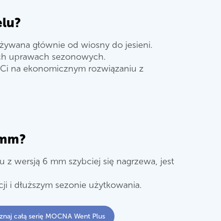
lu?
ywana głównie od wiosny do jesieni.
nych uprawach sezonowych.
ży Ci na ekonomicznym rozwiązaniu z
 mm?
z wersją 6 mm szybciej się nagrzewa, jest
cji i dłuższym sezonie użytkowania.
znaj całą serię MOCNA Went Plus