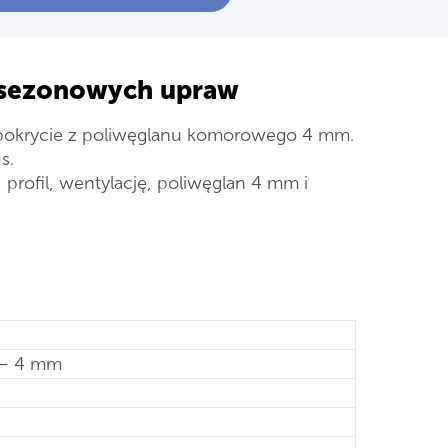
 sezonowych upraw
z pokrycie z poliwęglanu komorowego 4 mm.
s.
profil, wentylację, poliwęglan 4 mm i
 – 4 mm