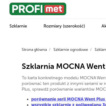
Szklarnie
Rozmiary (szerokość)
Ak
Strona główna
Szklarnie ogrodowe
Szklar
/
/
Szklarnia MOCNA Went
To karta konkretnego modelu MOCNA Went 
porównać ten produkt z innymi seriami w ro
Plus, sprawdź porównanie wariantów MOC
porównanie serii MOCNA Went Plus
wszystkie szklarnie z poliwęglanu 3