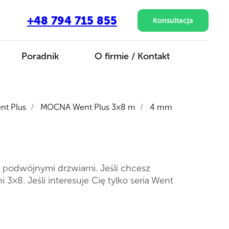
+48 794 715 855
Konsultacja
Poradnik
O firmie / Kontakt
nt Plus
MOCNA Went Plus 3×8 m
4 mm
/
/
podwójnymi drzwiami. Jeśli chcesz
×8. Jeśli interesuje Cię tylko seria Went