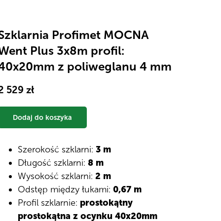
Szklarnia Profimet MOCNA
Went Plus 3х8m profil:
40x20mm z poliweglanu 4 mm
2 529
zł
Dodaj do koszyka
Szerokość szklarni:
3 m
Długość szklarni:
8 m
Wysokość szklarni:
2 m
Odstęp między łukami:
0,67 m
Profil szklarnie:
prostokątny
prostokątna z ocynku 40x20mm