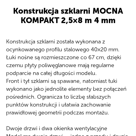
Konstrukcja szklarni MOCNA
KOMPAKT 2,5×8 m 4 mm
Konstrukcja szklarni została wykonana z
ocynkowanego profilu stalowego 40×20 mm.
Łuki nośne są rozmieszczone co 67 cm, dzięki
czemu płyty poliwęglanowe mają regularne
podparcie na całej długości modelu.
Front i tył szklarni są spawane, natomiast łuki
wykonano jako jednolite elementy bez połączeń
pośrednich. Ogranicza to liczbę słabszych
punktów konstrukcji i ułatwia zachowanie
prawidłowej geometrii podczas montażu.
Dwoje drzwi i dwa okienka wentylacyjne