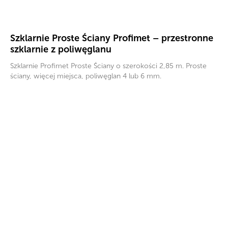
Szklarnie Proste Ściany Profimet – przestronne
szklarnie z poliwęglanu
Szklarnie Profimet Proste Ściany o szerokości 2,85 m. Proste
ściany, więcej miejsca, poliwęglan 4 lub 6 mm.