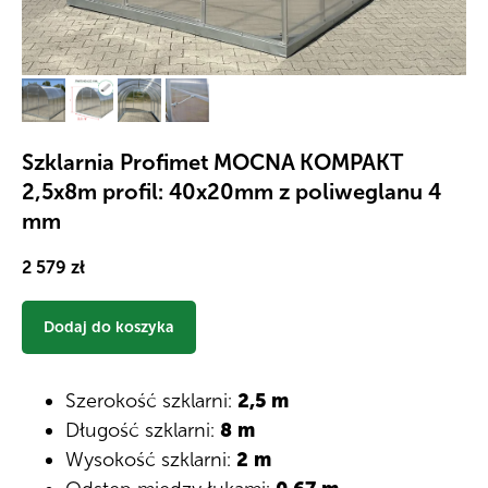
Szklarnia Profimet MOCNA KOMPAKT
2,5х8m profil: 40x20mm z poliweglanu 4
mm
2 579
zł
Dodaj do koszyka
Szerokość szklarni:
2,5 m
Długość szklarni:
8 m
Wysokość szklarni:
2 m