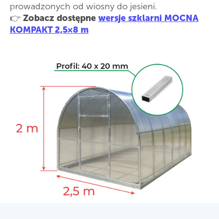
prowadzonych od wiosny do jesieni.
👉
Zobacz dostępne
wersje szklarni MOCNA
KOMPAKT 2,5×8 m