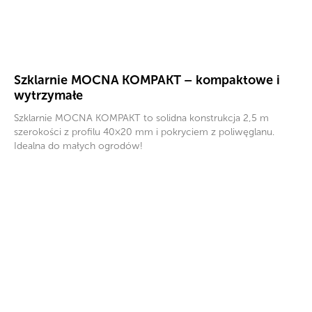
Szklarnie MOCNA KOMPAKT – kompaktowe i
wytrzymałe
Szklarnie MOCNA KOMPAKT to solidna konstrukcja 2,5 m
szerokości z profilu 40×20 mm i pokryciem z poliwęglanu.
Idealna do małych ogrodów!