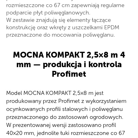
rozmieszczone co 67 cm zapewniają regularne
podparcie płyt poliwęglanowych.
W zestawie znajdują się elementy łączące
konstrukcję oraz wkręty z uszczelkami EPDM
przeznaczone do mocowania poliwęglanu.
MOCNA KOMPAKT 2,5×8 m 4
mm — produkcja i kontrola
Profimet
Model MOCNA KOMPAKT 2,5×8 m jest
produkowany przez Profimet z wykorzystaniem
ocynkowanych profili stalowych i poliwęglanu
przeznaczonego do zastosowań ogrodowych.
W prezentowanej wersji zastosowano profil
40×20 mm, jednolite łuki rozmieszczone co 67