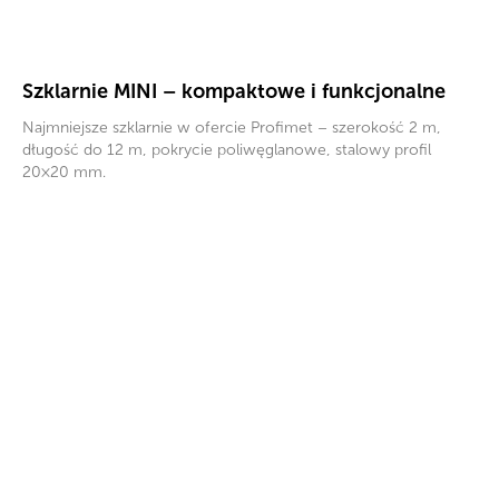
Szklarnie MINI – kompaktowe i funkcjonalne
Najmniejsze szklarnie w ofercie Profimet – szerokość 2 m,
długość do 12 m, pokrycie poliwęglanowe, stalowy profil
20×20 mm.