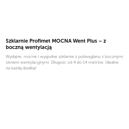
Szklarnie Profimet MOCNA Went Plus – z
boczną wentylacją
Wydajne, mocne i wygodne szklarnie z poliwęglanu z bocznymi
oknami wentylacyjnymi. Długość od 4 do 14 metrów. Idealne
na każdą działkę!