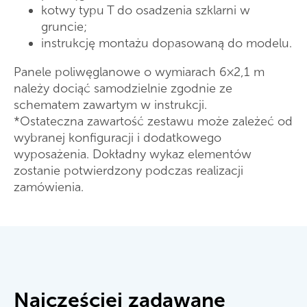
kotwy typu T do osadzenia szklarni w
gruncie;
instrukcję montażu dopasowaną do modelu.
Panele poliwęglanowe o wymiarach 6×2,1 m
należy dociąć samodzielnie zgodnie ze
schematem zawartym w instrukcji.
*Ostateczna zawartość zestawu może zależeć od
wybranej konfiguracji i dodatkowego
wyposażenia. Dokładny wykaz elementów
zostanie potwierdzony podczas realizacji
zamówienia.
Najczęściej zadawane