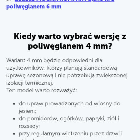
poliwęglanem 6 mm
Kiedy warto wybrać wersję z
poliwęglanem 4 mm?
Wariant 4 mm będzie odpowiedni dla
użytkowników, którzy planują standardową
uprawę sezonową i nie potrzebują zwiększonej
izolacji termicznej.
Ten model warto rozważyć:
do upraw prowadzonych od wiosny do
jesieni;
do pomidorów, ogórków, papryki, ziół i
rozsady;
przy regularnym wietrzeniu przez drzwi i