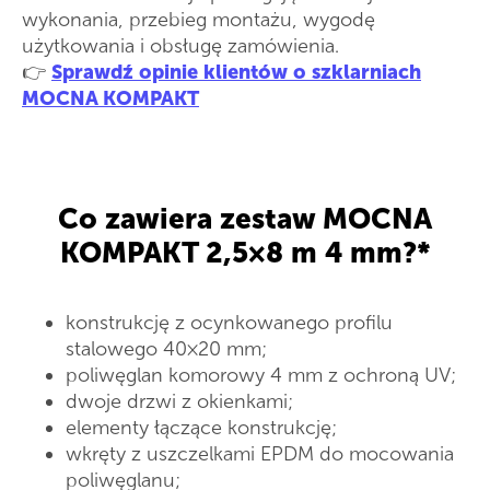
wykonania, przebieg montażu, wygodę
użytkowania i obsługę zamówienia.
👉
Sprawdź opinie klientów o szklarniach
MOCNA KOMPAKT
Co zawiera zestaw MOCNA
KOMPAKT 2,5×8 m 4 mm?*
konstrukcję z ocynkowanego profilu
stalowego 40×20 mm;
poliwęglan komorowy 4 mm z ochroną UV;
dwoje drzwi z okienkami;
elementy łączące konstrukcję;
wkręty z uszczelkami EPDM do mocowania
poliwęglanu;