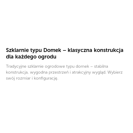
Szklarnie typu Domek – klasyczna konstrukcja
dla każdego ogrodu
Tradycyjne szklarnie ogrodowe typu domek – stabilna
konstrukcja, wygodna przestrzeń i atrakcyjny wygląd. Wybierz
swój rozmiar i konfigurację.