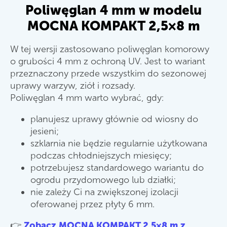
Poliwęglan 4 mm w modelu
MOCNA KOMPAKT 2,5×8 m
W tej wersji zastosowano poliwęglan komorowy
o grubości 4 mm z ochroną UV. Jest to wariant
przeznaczony przede wszystkim do sezonowej
uprawy warzyw, ziół i rozsady.
Poliwęglan 4 mm warto wybrać, gdy:
planujesz uprawy głównie od wiosny do
jesieni;
szklarnia nie będzie regularnie użytkowana
podczas chłodniejszych miesięcy;
potrzebujesz standardowego wariantu do
ogrodu przydomowego lub działki;
nie zależy Ci na zwiększonej izolacji
oferowanej przez płyty 6 mm.
👉
Zobacz MOCNA KOMPAKT 2,5×8 m z