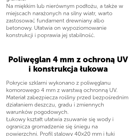
Na miękkim lub nierównym podłożu, a także w
miejscach narażonych na silny wiatr, warto
zastosować fundament drewniany albo
betonowy. Ułatwia on wypoziomowanie
konstrukcji i poprawia jej stabilność.
Poliwęglan 4 mm z ochroną UV
i konstrukcja łukowa
Pokrycie szklarni wykonano z poliwęglanu
komorowego 4 mm z warstwą ochronną UV.
Materiał zabezpiecza rośliny przed bezpośrednim
działaniem deszczu, gradu i zmiennych
warunków pogodowych.
Łukowy kształt ułatwia zsuwanie się wody i
ogranicza gromadzenie się śniegu na
powierzchni. Profil stalowy 40×20 mm i łuki