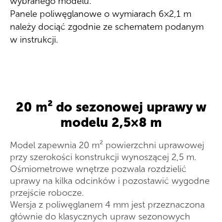
wybranego modelu.
Panele poliwęglanowe o wymiarach 6×2,1 m
należy dociąć zgodnie ze schematem podanym
w instrukcji.
20 m² do sezonowej uprawy w
modelu 2,5×8 m
Model zapewnia 20 m² powierzchni uprawowej
przy szerokości konstrukcji wynoszącej 2,5 m.
Ośmiometrowe wnętrze pozwala rozdzielić
uprawy na kilka odcinków i pozostawić wygodne
przejście robocze.
Wersja z poliwęglanem 4 mm jest przeznaczona
głównie do klasycznych upraw sezonowych