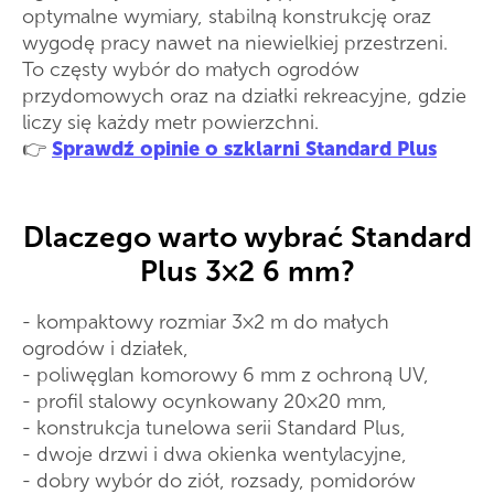
optymalne wymiary, stabilną konstrukcję oraz
wygodę pracy nawet na niewielkiej przestrzeni.
To częsty wybór do małych ogrodów
przydomowych oraz na działki rekreacyjne, gdzie
liczy się każdy metr powierzchni.
👉
Sprawdź opinie o szklarni Standard Plus
Dlaczego warto wybrać Standard
Plus 3×2 6 mm?
- kompaktowy rozmiar 3×2 m do małych
ogrodów i działek,
- poliwęglan komorowy 6 mm z ochroną UV,
- profil stalowy ocynkowany 20×20 mm,
- konstrukcja tunelowa serii Standard Plus,
- dwoje drzwi i dwa okienka wentylacyjne,
- dobry wybór do ziół, rozsady, pomidorów