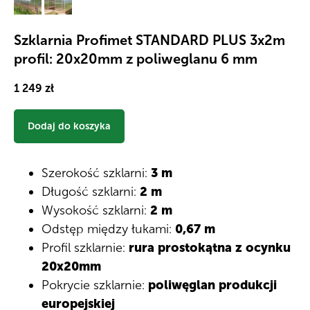
Szklarnia Profimet STANDARD PLUS 3х2m
profil: 20x20mm z poliweglanu 6 mm
1 249
zł
Dodaj do koszyka
Szerokość szklarni:
3 m
Długość szklarni:
2 m
Wysokość szklarni:
2 m
Odstęp między łukami:
0,67 m
Profil szklarnie:
rura prostokątna z ocynku
20x20mm
Pokrycie szklarnie:
poliwęglan produkcji
europejskiej