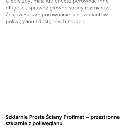
Ciebie zbyt mała lub chcesz porównać inne
długości, sprawdź główne strony rozmiarów.
Znajdziesz tam porównanie serii, wariantów
poliwęglanu i dostępnych modeli.
Szklarnie Proste Ściany Profimet – przestronne
szklarnie z poliwęglanu