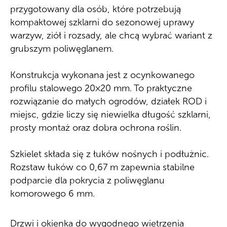
przygotowany dla osób, które potrzebują
kompaktowej szklarni do sezonowej uprawy
warzyw, ziół i rozsady, ale chcą wybrać wariant z
grubszym poliwęglanem.
Konstrukcja wykonana jest z ocynkowanego
profilu stalowego 20×20 mm. To praktyczne
rozwiązanie do małych ogrodów, działek ROD i
miejsc, gdzie liczy się niewielka długość szklarni,
prosty montaż oraz dobra ochrona roślin.
Szkielet składa się z łuków nośnych i podłużnic.
Rozstaw łuków co 0,67 m zapewnia stabilne
podparcie dla pokrycia z poliwęglanu
komorowego 6 mm.
Drzwi i okienka do wygodnego wietrzenia