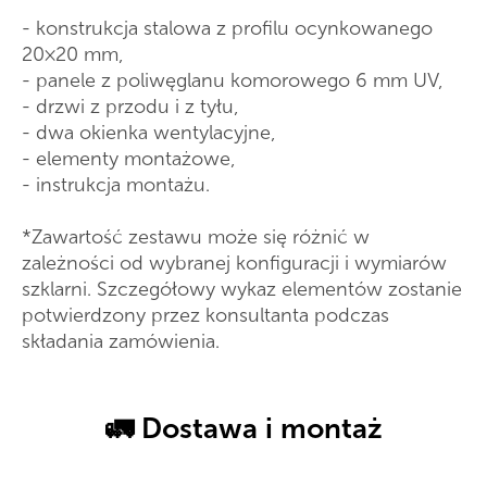
- konstrukcja stalowa z profilu ocynkowanego
20×20 mm,
- panele z poliwęglanu komorowego 6 mm UV,
- drzwi z przodu i z tyłu,
- dwa okienka wentylacyjne,
- elementy montażowe,
- instrukcja montażu.
*Zawartość zestawu może się różnić w
zależności od wybranej konfiguracji i wymiarów
szklarni. Szczegółowy wykaz elementów zostanie
potwierdzony przez konsultanta podczas
składania zamówienia.
🚛 Dostawa i montaż