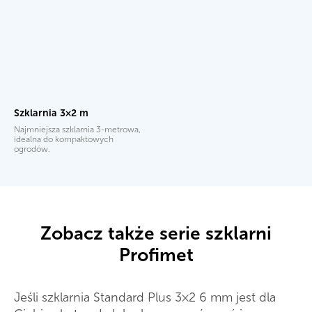
Szklarnia 3×2 m
Najmniejsza szklarnia 3-metrowa,
idealna do kompaktowych
ogrodów.
Zobacz także serie szklarni
Profimet
Jeśli szklarnia Standard Plus 3×2 6 mm jest dla