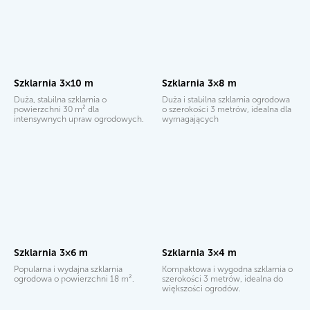
Szklarnia 3×10 m
Szklarnia 3×8 m
Duża, stabilna szklarnia o
Duża i stabilna szklarnia ogrodowa
powierzchni 30 m² dla
o szerokości 3 metrów, idealna dla
intensywnych upraw ogrodowych.
wymagających
Szklarnia 3×6 m
Szklarnia 3×4 m
Popularna i wydajna szklarnia
Kompaktowa i wygodna szklarnia o
ogrodowa o powierzchni 18 m².
szerokości 3 metrów, idealna do
większości ogrodów.