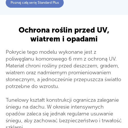
Poznaj całą serię Standard Plus
Ochrona roślin przed UV,
wiatrem i opadami
Pokrycie tego modelu wykonane jest z
poliwęglanu komorowego 6 mm z ochroną UV.
Materiał chroni rośliny przed deszczem, gradem,
wiatrem oraz nadmiernym promieniowaniem
słonecznym, a jednocześnie przepuszcza światło
potrzebne do wzrostu.
Tunelowy kształt konstrukcji ogranicza zaleganie
śniegu na dachu. W okresie intensywnych
opadów zaleca się jednak regularne usuwanie
śniegu, aby zachować bezpieczeństwo i trwałość
szklarni.