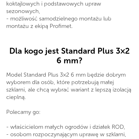
koktajlowych i podstawowych upraw
sezonowych,
- możliwość samodzielnego montażu lub
montażu z ekipą Profimet.
Dla kogo jest Standard Plus 3×2
6 mm?
Model Standard Plus 3×2 6 mm będzie dobrym
wyborem dla osób, które potrzebują małej
szklarni, ale chcą wybrać wariant z lepszą izolacją
cieplną.
Polecamy go:
- właścicielom małych ogrodów i działek ROD,
- osobom rozpoczynającym uprawę w szklarni,