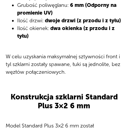
Grubość poliwęglanu:
6 mm (Odporny na
promienie UV)
Ilość drzwi:
dwoje drzwi (z przodu i z tyłu)
Ilość okienek:
dwa okienka (z przodu i z
tyłu)
W celu uzyskania maksymalnej sztywności front i
tyl szklarni zostały spawane, łuki są jednolite, bez
węzłów połączeniowych.
Konstrukcja szklarni Standard
Plus 3×2 6 mm
Model Standard Plus 3×2 6 mm został