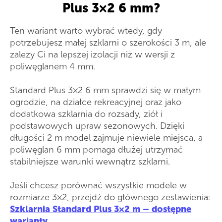
Plus 3×2 6 mm?
Ten wariant warto wybrać wtedy, gdy
potrzebujesz małej szklarni o szerokości 3 m, ale
zależy Ci na lepszej izolacji niż w wersji z
poliwęglanem 4 mm.
Standard Plus 3×2 6 mm sprawdzi się w małym
ogrodzie, na działce rekreacyjnej oraz jako
dodatkowa szklarnia do rozsady, ziół i
podstawowych upraw sezonowych. Dzięki
długości 2 m model zajmuje niewiele miejsca, a
poliwęglan 6 mm pomaga dłużej utrzymać
stabilniejsze warunki wewnątrz szklarni.
Jeśli chcesz porównać wszystkie modele w
rozmiarze 3×2, przejdź do głównego zestawienia:
Szklarnia Standard Plus 3×2 m – dostępne
warianty