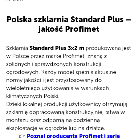
Polska szklarnia Standard Plus –
jakość Profimet
Szklarnia
Standard Plus 3×2 m
produkowana jest
w Polsce przez markę Profimet, znaną z
solidnych i sprawdzonych konstrukcji
ogrodowych. Każdy model spełnia aktualne
normy jakości i jest przystosowany do
wieloletniego użytkowania w warunkach
klimatycznych Polski.
Dzięki lokalnej produkcji użytkownicy otrzymują
szklarnię dopracowaną konstrukcyjnie, łatwą w
montażu oraz odporną na codzienną
eksploatację w ogrodzie lub na działce.
👉
Poznaj producenta Profimet i serię