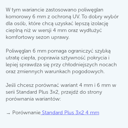
W tym wariancie zastosowano poliwęglan
komorowy 6 mm z ochroną UV. To dobry wybór
dla osób, które chcą uzyskać lepszą izolację
cieplną niż w wersji 4 mm oraz wydłużyć
komfortowy sezon uprawy.
Poliwęglan 6 mm pomaga ograniczyć szybką
utratę ciepła, poprawia sztywność pokrycia i
lepiej sprawdza się przy chłodniejszych nocach
oraz zmiennych warunkach pogodowych.
Jeśli chcesz porównać wariant 4 mm i 6 mm w
serii Standard Plus 3×2, przejdź do strony
porównania wariantów:
→ Porównanie
Standard Plus 3×2 4 mm