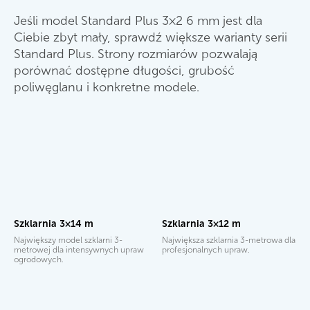
Jeśli model Standard Plus 3×2 6 mm jest dla
Ciebie zbyt mały, sprawdź większe warianty serii
Standard Plus. Strony rozmiarów pozwalają
porównać dostępne długości, grubość
poliwęglanu i konkretne modele.
Szklarnia 3×14 m
Szklarnia 3×12 m
Największy model szklarni 3-
Największa szklarnia 3-metrowa dla
metrowej dla intensywnych upraw
profesjonalnych upraw.
ogrodowych.