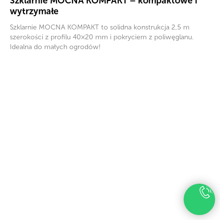
Szklarnie MOCNA KOMPAKT – kompaktowe i
wytrzymałe
Szklarnie MOCNA KOMPAKT to solidna konstrukcja 2,5 m
szerokości z profilu 40×20 mm i pokryciem z poliwęglanu.
Idealna do małych ogrodów!