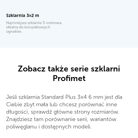
Szklarnia 3×2 m
Najmniejsza szklarnia 3-metrowa,
idealna do kompaktowych
ogrodów.
Zobacz także serie szklarni
Profimet
Jeśli szklarnia Standard Plus 3×4 6 mm jest dla
Ciebie zbyt mała lub chcesz porównać inne
długości, sprawdź główne strony rozmiarów.
Znajdziesz tam porównanie serii, wariantów
poliwęglanu i dostępnych modeli.