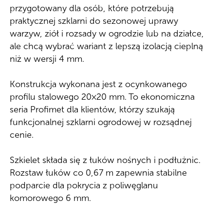
przygotowany dla osób, które potrzebują
praktycznej szklarni do sezonowej uprawy
warzyw, ziół i rozsady w ogrodzie lub na działce,
ale chcą wybrać wariant z lepszą izolacją cieplną
niż w wersji 4 mm.
Konstrukcja wykonana jest z ocynkowanego
profilu stalowego 20×20 mm. To ekonomiczna
seria Profimet dla klientów, którzy szukają
funkcjonalnej szklarni ogrodowej w rozsądnej
cenie.
Szkielet składa się z łuków nośnych i podłużnic.
Rozstaw łuków co 0,67 m zapewnia stabilne
podparcie dla pokrycia z poliwęglanu
komorowego 6 mm.