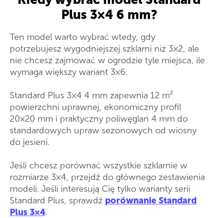
Plus 3×4 6 mm?
Ten model warto wybrać wtedy, gdy
potrzebujesz wygodniejszej szklarni niż 3×2, ale
nie chcesz zajmować w ogrodzie tyle miejsca, ile
wymaga większy wariant 3×6.
Standard Plus 3×4 4 mm zapewnia 12 m²
powierzchni uprawnej, ekonomiczny profil
20×20 mm i praktyczny poliwęglan 4 mm do
standardowych upraw sezonowych od wiosny
do jesieni.
Jeśli chcesz porównać wszystkie szklarnie w
rozmiarze 3×4, przejdź do głównego zestawienia
modeli. Jeśli interesują Cię tylko warianty serii
Standard Plus, sprawdź
porównanie Standard
Plus 3×4
.