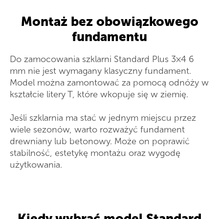
Montaż bez obowiązkowego
fundamentu
Do zamocowania szklarni Standard Plus 3×4 6
mm nie jest wymagany klasyczny fundament.
Model można zamontować za pomocą odnóży w
kształcie litery T, które wkopuje się w ziemię.
Jeśli szklarnia ma stać w jednym miejscu przez
wiele sezonów, warto rozważyć fundament
drewniany lub betonowy. Może on poprawić
stabilność, estetykę montażu oraz wygodę
użytkowania.
Kiedy wybrać model Standard