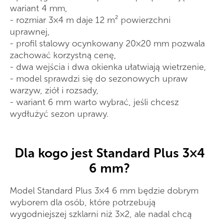
wariant 4 mm,
- rozmiar 3×4 m daje 12 m² powierzchni
uprawnej,
- profil stalowy ocynkowany 20×20 mm pozwala
zachować korzystną cenę,
- dwa wejścia i dwa okienka ułatwiają wietrzenie,
- model sprawdzi się do sezonowych upraw
warzyw, ziół i rozsady,
- wariant 6 mm warto wybrać, jeśli chcesz
wydłużyć sezon uprawy.
Dla kogo jest Standard Plus 3×4
6 mm?
Model Standard Plus 3×4 6 mm będzie dobrym
wyborem dla osób, które potrzebują
wygodniejszej szklarni niż 3×2, ale nadal chcą