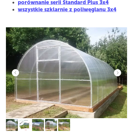
porównanie serii Standard Plus 3x4
wszystkie szklarnie z poliwęglanu 3x4