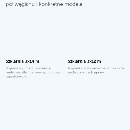
poliwęglanu i konkretne modele.
Szklarnia 3×14 m
Szklarnia 3×12 m
Największy model szklarni 3-
Największa szklarnia 3-metrowa dla
metrowej dla intensywnych upraw
profesjonalnych upraw.
ogrodowych.