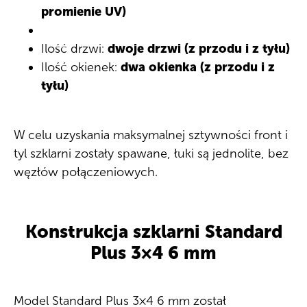
promienie UV)
Ilość drzwi:
dwoje drzwi (z przodu i z tyłu)
Ilość okienek:
dwa okienka (z przodu i z
tyłu)
W celu uzyskania maksymalnej sztywności front i
tyl szklarni zostały spawane, łuki są jednolite, bez
węzłów połączeniowych.
Konstrukcja szklarni Standard
Plus 3×4 6 mm
Model Standard Plus 3×4 6 mm został