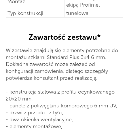
Montaż
ekipą Profimet
Typ konstrukcji
tunelowa
Zawartość zestawu*
W zestawie znajdują się elementy potrzebne do
montażu szklarni Standard Plus 3×4 6 mm.
Dokładna zawartość może zależeć od
konfiguracji zamówienia, dlatego szczegóły
potwierdza konsultant przed realizacją.
- konstrukcja stalowa z profilu ocynkowanego
20×20 mm,
- panele z poliwęglanu komorowego 6 mm UV,
- drzwi z przodu i z tyłu,
- dwa okienka wentylacyjne,
- elementy montażowe,