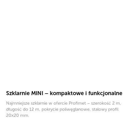
Szklarnie MINI – kompaktowe i funkcjonalne
Najmniejsze szklarnie w ofercie Profimet – szerokość 2 m,
długość do 12 m, pokrycie poliwęglanowe, stalowy profil
20×20 mm.