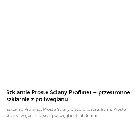
Szklarnie Proste Ściany Profimet – przestronne
szklarnie z poliwęglanu
Szklarnie Profimet Proste Ściany o szerokości 2,85 m. Proste
ściany, więcej miejsca, poliwęglan 4 lub 6 mm.