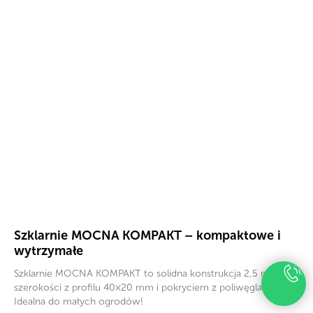
Szklarnie MOCNA KOMPAKT – kompaktowe i
wytrzymałe
Szklarnie MOCNA KOMPAKT to solidna konstrukcja 2,5 m
szerokości z profilu 40×20 mm i pokryciem z poliwęglanu.
Idealna do małych ogrodów!