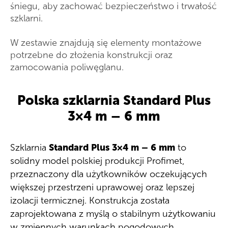
śniegu, aby zachować bezpieczeństwo i trwałość
szklarni.
W zestawie znajdują się elementy montażowe
potrzebne do złożenia konstrukcji oraz
zamocowania poliwęglanu.
Polska szklarnia Standard Plus
3×4 m – 6 mm
Szklarnia
Standard Plus 3×4 m – 6 mm
to
solidny model polskiej produkcji Profimet,
przeznaczony dla użytkowników oczekujących
większej przestrzeni uprawowej oraz lepszej
izolacji termicznej. Konstrukcja została
zaprojektowana z myślą o stabilnym użytkowaniu
w zmiennych warunkach pogodowych.