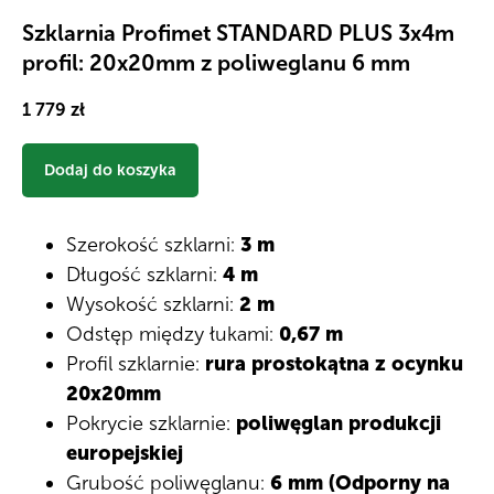
Szklarnia Profimet STANDARD PLUS 3х4m
profil: 20x20mm z poliweglanu 6 mm
1 779
zł
Dodaj do koszyka
Szerokość szklarni:
3 m
Długość szklarni:
4 m
Wysokość szklarni:
2 m
Odstęp między łukami:
0,67 m
Profil szklarnie:
rura prostokątna z ocynku
20x20mm
Pokrycie szklarnie:
poliwęglan produkcji
europejskiej
Grubość poliwęglanu:
6 mm (Odporny na