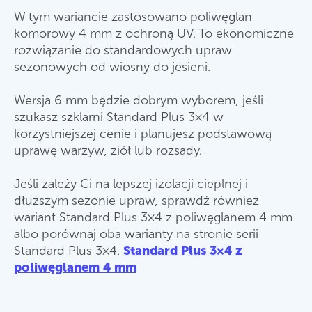
W tym wariancie zastosowano poliwęglan
komorowy 4 mm z ochroną UV. To ekonomiczne
rozwiązanie do standardowych upraw
sezonowych od wiosny do jesieni.
Wersja 6 mm będzie dobrym wyborem, jeśli
szukasz szklarni Standard Plus 3×4 w
korzystniejszej cenie i planujesz podstawową
uprawę warzyw, ziół lub rozsady.
Jeśli zależy Ci na lepszej izolacji cieplnej i
dłuższym sezonie upraw, sprawdź również
wariant Standard Plus 3×4 z poliwęglanem 4 mm
albo porównaj oba warianty na stronie serii
Standard Plus 3×4.
Standard Plus 3×4 z
poliwęglanem 4 mm