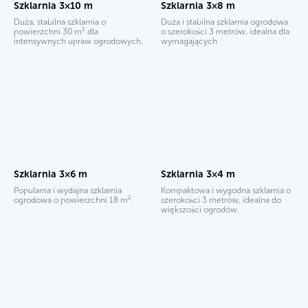
Szklarnia 3×10 m
Szklarnia 3×8 m
Duża, stabilna szklarnia o
Duża i stabilna szklarnia ogrodowa
powierzchni 30 m² dla
o szerokości 3 metrów, idealna dla
intensywnych upraw ogrodowych.
wymagających
Szklarnia 3×6 m
Szklarnia 3×4 m
Popularna i wydajna szklarnia
Kompaktowa i wygodna szklarnia o
ogrodowa o powierzchni 18 m².
szerokości 3 metrów, idealna do
większości ogrodów.