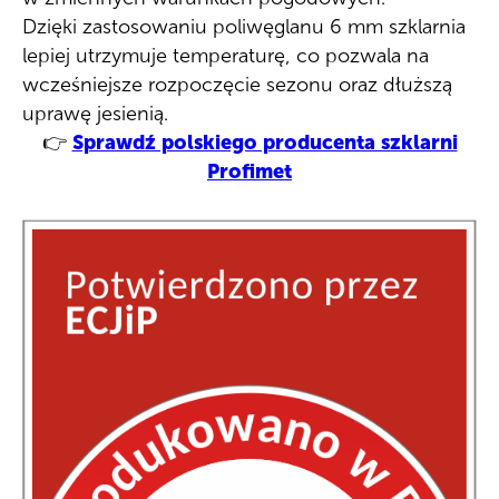
Dzięki zastosowaniu poliwęglanu 6 mm szklarnia
lepiej utrzymuje temperaturę, co pozwala na
wcześniejsze rozpoczęcie sezonu oraz dłuższą
uprawę jesienią.
👉
Sprawdź polskiego producenta szklarni
Profimet