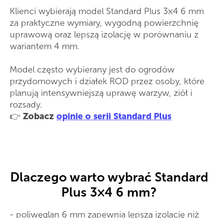
Klienci wybierają model Standard Plus 3×4 6 mm
za praktyczne wymiary, wygodną powierzchnię
uprawową oraz lepszą izolację w porównaniu z
wariantem 4 mm.
Model często wybierany jest do ogrodów
przydomowych i działek ROD przez osoby, które
planują intensywniejszą uprawę warzyw, ziół i
rozsady.
👉
Zobacz
opinie o serii Standard Plus
Dlaczego warto wybrać Standard
Plus 3×4 6 mm?
- poliwęglan 6 mm zapewnia lepszą izolację niż